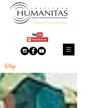
Direção Nina Guimarães
Blog