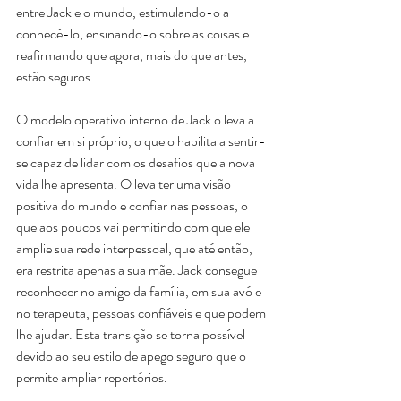
entre Jack e o mundo, estimulando-o a 
conhecê-lo, ensinando-o sobre as coisas e 
reafirmando que agora, mais do que antes, 
estão seguros.
O modelo operativo interno de Jack o leva a 
confiar em si próprio, o que o habilita a sentir-
se capaz de lidar com os desafios que a nova 
vida lhe apresenta. O leva ter uma visão 
positiva do mundo e confiar nas pessoas, o 
que aos poucos vai permitindo com que ele 
amplie sua rede interpessoal, que até então, 
era restrita apenas a sua mãe. Jack consegue 
reconhecer no amigo da família, em sua avó e 
no terapeuta, pessoas confiáveis e que podem 
lhe ajudar. Esta transição se torna possível 
devido ao seu estilo de apego seguro que o 
permite ampliar repertórios.