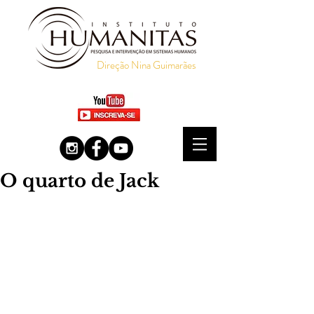
Direção Nina Guimarães
O quarto de Jack