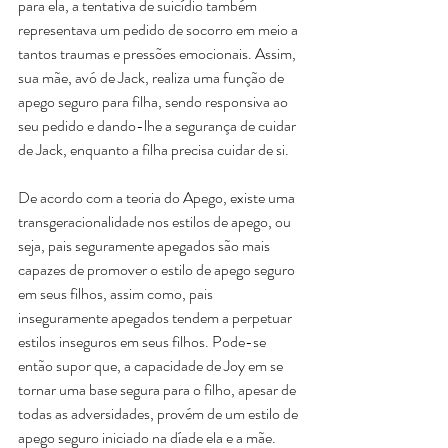
para ela, a tentativa de suicídio também 
representava um pedido de socorro em meio a 
tantos traumas e pressões emocionais. Assim, 
sua mãe, avó de Jack, realiza uma função de 
apego seguro para filha, sendo responsiva ao 
seu pedido e dando-lhe a segurança de cuidar 
de Jack, enquanto a filha precisa cuidar de si.
De acordo com a teoria do Apego, existe uma 
transgeracionalidade nos estilos de apego, ou 
seja, pais seguramente apegados são mais 
capazes de promover o estilo de apego seguro 
em seus filhos, assim como, pais 
inseguramente apegados tendem a perpetuar 
estilos inseguros em seus filhos. Pode-se 
então supor que, a capacidade de Joy em se 
tornar uma base segura para o filho, apesar de 
todas as adversidades, provém de um estilo de 
apego seguro iniciado na díade ela e a mãe.