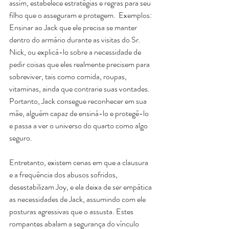
assim, estabelece estratégias e regras para seu 
filho que o asseguram e protegem.  Exemplos: 
Ensinar ao Jack que ele precisa se manter 
dentro do armário durante as visitas do Sr. 
Nick, ou explicá-lo sobre a necessidade de 
pedir coisas que eles realmente precisem para 
sobreviver, tais como comida, roupas, 
vitaminas, ainda que contrarie suas vontades. 
Portanto, Jack consegue reconhecer em sua 
mãe, alguém capaz de ensiná-lo e protegê-lo 
e passa a ver o universo do quarto como algo 
seguro.
Entretanto, existem cenas em que a clausura 
e a frequência dos abusos sofridos, 
desestabilizam Joy, e ela deixa de ser empática 
as necessidades de Jack, assumindo com ele 
posturas agressivas que o assusta. Estes 
rompantes abalam a segurança do vínculo 