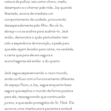
viatura da polícia, tais como choro, medo, 
desemparo e o chamar pela mãe. Joy quando 
libertada, aciona de imediato um 
comportamento de cuidado, procurando 
desesperadamente pelo filho. Ao vê-lo, 
abraça-o e se acalma para acalmá-lo. Jack 
então, demonstra o quão perturbador tem 
sido a experiência de transição, e pede para 
que eles sejam levados para cama, na verdade, 
a cama que para ele era segura e 
aconchegante até então: a do quarto.
Jack segue experienciando o novo mundo, 
ainda confuso com a funcionamento diferente 
do espaço físico, e Joy, segue enquanto base 
segura que explica o mundo de forma positiva 
para ele, reassegurando que continuarão 
juntos, e que estão protegidos do Sr. Nick. Ela 
se torna uma interlocutora paciente e amável 