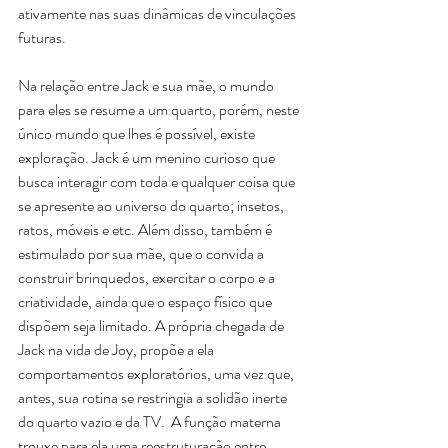
ativamente nas suas dinâmicas de vinculações 
futuras.
Na relação entre Jack e sua mãe, o mundo 
para eles se resume a um quarto, porém, neste 
único mundo que lhes é possível, existe 
exploração. Jack é um menino curioso que 
busca interagir com toda e qualquer coisa que 
se apresente ao universo do quarto; insetos, 
ratos, móveis e etc. Além disso, também é 
estimulado por sua mãe, que o convida a 
construir brinquedos, exercitar o corpo e a 
criatividade, ainda que o espaço físico que 
dispõem seja limitado. A própria chegada de 
Jack na vida de Joy, propõe a ela 
comportamentos exploratórios, uma vez que, 
antes, sua rotina se restringia a solidão inerte 
do quarto vazio e da TV.  A função materna 
trouxe para ela uma reestruturação entre 