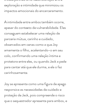
exploração e intimidade que minimizou os 
impactos emocionais do encarceramento.
A intimidade entre ambos também ocorre, 
apesar do contexto de vulnerabilidade. Eles 
conseguem estabelecer uma relação de 
parceria mútua, carinho e cuidado, 
observados em cenas como a que Joy 
amamenta o filho, acalentando-o em seu 
colo, confirmando uma relação íntima e 
protetora entre eles, ou quando Jack a pede 
para cantar até que ele durma, e ela o faz 
carinhosamente.
Joy se apresenta como uma figura de apego 
responsiva as necessidades de cuidado e 
proteção de Jack, pois compreende o risco 
que o sequestrador apresenta para ambos, e 