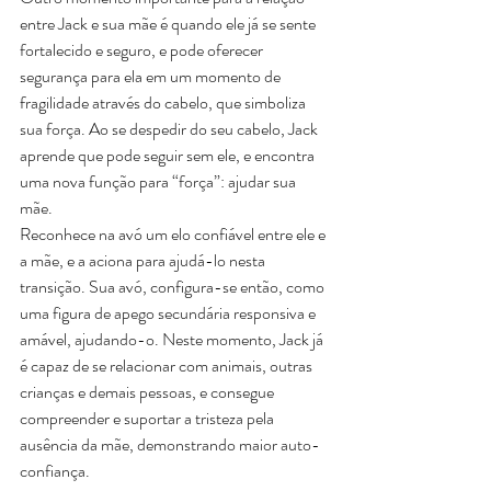
entre Jack e sua mãe é quando ele já se sente 
fortalecido e seguro, e pode oferecer 
segurança para ela em um momento de 
fragilidade através do cabelo, que simboliza 
sua força. Ao se despedir do seu cabelo, Jack 
aprende que pode seguir sem ele, e encontra 
uma nova função para “força”: ajudar sua 
mãe.
Reconhece na avó um elo confiável entre ele e 
a mãe, e a aciona para ajudá-lo nesta 
transição. Sua avó, configura-se então, como 
uma figura de apego secundária responsiva e 
amável, ajudando-o. Neste momento, Jack já 
é capaz de se relacionar com animais, outras 
crianças e demais pessoas, e consegue 
compreender e suportar a tristeza pela 
ausência da mãe, demonstrando maior auto-
confiança.