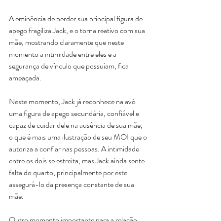
A eminência de perder sua principal figura de 
apego fragiliza Jack, e o torna reativo com sua 
mãe, mostrando claramente que neste 
momento a intimidade entre eles e a 
segurança de vínculo que possuíam, fica 
ameaçada.
Neste momento, Jack já reconhece na avó 
uma figura de apego secundária, confiável e 
capaz de cuidar dele na ausência de sua mãe, 
o que é mais uma ilustração de seu MOI que o 
autoriza a confiar nas pessoas. A intimidade 
entre os dois se estreita, mas Jack ainda sente 
falta do quarto, principalmente por este 
assegurá-lo da presença constante de sua 
mãe.
Outro momento importante para a relação 