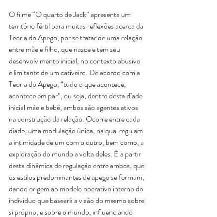
O filme “O quarto de Jack” apresenta um 
território fértil para muitas reflexões acerca da 
Teoria do Apego, por se tratar de uma relação 
entre mãe e filho, que nasce e tem seu 
desenvolvimento inicial, no contexto abusivo 
e limitante de um cativeiro. De acordo com a 
Teoria do Apego, “tudo o que acontece, 
acontece em par”, ou seja, dentro desta díade 
inicial mãe e bebê, ambos são agentes ativos 
na construção da relação. Ocorre entre cada 
díade, uma modulação única, na qual regulam 
a intimidade de um com o outro, bem como, a 
exploração do mundo a volta deles. É a partir 
desta dinâmica de regulação entre ambos, que 
os estilos predominantes de apego se formam, 
dando origem ao modelo operativo interno do 
indivíduo que baseará a visão do mesmo sobre 
si próprio, e sobre o mundo, influenciando 