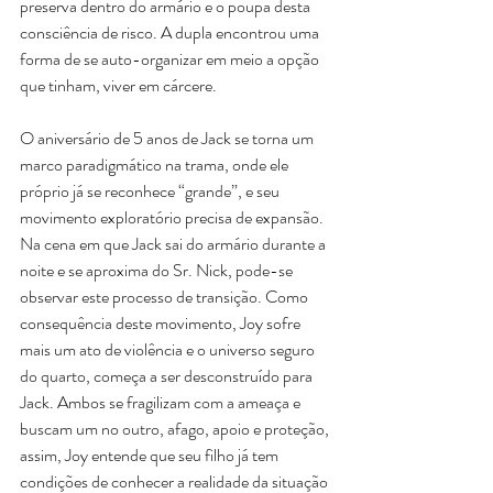
preserva dentro do armário e o poupa desta 
consciência de risco. A dupla encontrou uma 
forma de se auto-organizar em meio a opção 
que tinham, viver em cárcere.
O aniversário de 5 anos de Jack se torna um 
marco paradigmático na trama, onde ele 
próprio já se reconhece “grande”, e seu 
movimento exploratório precisa de expansão. 
Na cena em que Jack sai do armário durante a 
noite e se aproxima do Sr. Nick, pode-se 
observar este processo de transição. Como 
consequência deste movimento, Joy sofre 
mais um ato de violência e o universo seguro 
do quarto, começa a ser desconstruído para 
Jack. Ambos se fragilizam com a ameaça e 
buscam um no outro, afago, apoio e proteção, 
assim, Joy entende que seu filho já tem 
condições de conhecer a realidade da situação 