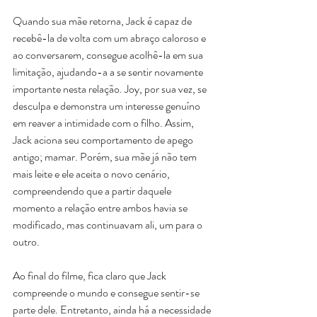
Quando sua mãe retorna, Jack é capaz de 
recebê-la de volta com um abraço caloroso e 
ao conversarem, consegue acolhê-la em sua 
limitação, ajudando-a a se sentir novamente 
importante nesta relação. Joy, por sua vez, se 
desculpa e demonstra um interesse genuíno 
em reaver a intimidade com o filho. Assim, 
Jack aciona seu comportamento de apego 
antigo; mamar. Porém, sua mãe já não tem 
mais leite e ele aceita o novo cenário, 
compreendendo que a partir daquele 
momento a relação entre ambos havia se 
modificado, mas continuavam ali, um para o 
outro.
Ao final do filme, fica claro que Jack 
compreende o mundo e consegue sentir-se 
parte dele. Entretanto, ainda há a necessidade 