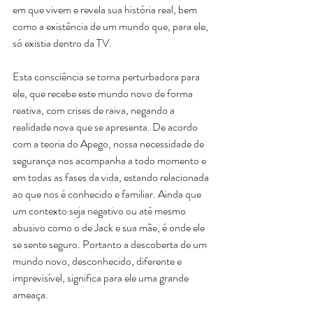
em que vivem e revela sua história real, bem 
como a existência de um mundo que, para ele, 
só existia dentro da TV.
Esta consciência se torna perturbadora para 
ele, que recebe este mundo novo de forma 
reativa, com crises de raiva, negando a 
realidade nova que se apresenta. De acordo 
com a teoria do Apego, nossa necessidade de 
segurança nos acompanha a todo momento e 
em todas as fases da vida, estando relacionada 
ao que nos é conhecido e familiar. Ainda que 
um contexto seja negativo ou até mesmo 
abusivo como o de Jack e sua mãe, é onde ele 
se sente seguro. Portanto a descoberta de um 
mundo novo, desconhecido, diferente e 
imprevisível, significa para ele uma grande 
ameaça.