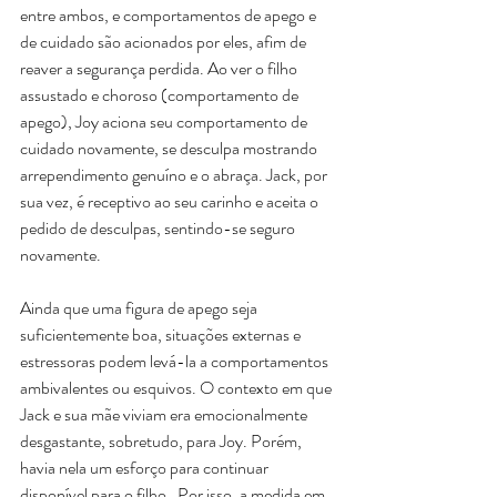
entre ambos, e comportamentos de apego e 
de cuidado são acionados por eles, afim de 
reaver a segurança perdida. Ao ver o filho 
assustado e choroso (comportamento de 
apego), Joy aciona seu comportamento de 
cuidado novamente, se desculpa mostrando 
arrependimento genuíno e o abraça. Jack, por 
sua vez, é receptivo ao seu carinho e aceita o 
pedido de desculpas, sentindo-se seguro 
novamente.
Ainda que uma figura de apego seja 
suficientemente boa, situações externas e 
estressoras podem levá-la a comportamentos 
ambivalentes ou esquivos. O contexto em que 
Jack e sua mãe viviam era emocionalmente 
desgastante, sobretudo, para Joy. Porém, 
havia nela um esforço para continuar 
disponível para o filho.  Por isso, a medida em 