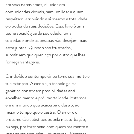
em seus narcisismos, diluídos em 
comunidades virtuais, sem um líder a quem 
respeitem, atribuindo a si mesmo a totalidade 
e o poder de suas decisões. Esse livro é uma 
teoria sociológica da sociedade, uma 
sociedade onde as pessoas não desejam mais 
estar juntas. Quando são frustradas, 
substituem qualquer laço por outro que lhes 
forneça vantagens.
O indivíduo contemporâneo teme sua morte e 
sua extinção. A ciência, a tecnologia e a 
genética constroem possibilidades anti 
envelhecimento e pró imortalidade. Estamos 
em um mundo que exacerba o desejo, ao 
mesmo tempo que o castra. O amor e o 
erotismo são substituídos pela masturbação, 
ou seja, por fazer sexo com quem realmente é 
importante para mim - eu mesmo.  Portanto, 