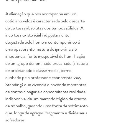
A alienação que nos acompanha em um 
cotidiano veloz é caracterizada pelo descarte 
de certezas absolutas dos tempos sólidos. A 
incerteza existencial indigestamente 
degustada pelo homem contemporâneo é 
uma apavorante mistura de ignorância e 
impotência, fonte inesgotável de humilhação 
de um grupo denominado precariado (mistura 
de proletariado e classe média, termo 
cunhado pelo professor e economista Guy 
Standing) que vivencia o pavor de montantes 
de contas a pagar e a concomitante realidade 
indisponível de um mercado frígido de ofertas 
de trabalho, gerando uma fonte de sofrimento 
que, longe de agregar, fragmenta e divide seus 
sofredores.