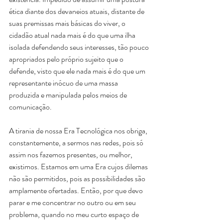
ética diante dos devaneios atuais, distante de 
suas premissas mais básicas do viver, o 
cidadão atual nada mais é do que uma ilha 
isolada defendendo seus interesses, tão pouco 
apropriados pelo próprio sujeito que o 
defende, visto que ele nada mais é do que um 
representante inócuo de uma massa 
produzida e manipulada pelos meios de 
comunicação.
A tirania de nossa Era Tecnológica nos obriga, 
constantemente, a sermos nas redes, pois só 
assim nos fazemos presentes, ou melhor, 
existimos. Estamos em uma Era cujos dilemas 
não são permitidos, pois as possibilidades são 
amplamente ofertadas. Então, por que devo 
parar e me concentrar no outro ou em seu 
problema, quando no meu curto espaço de 