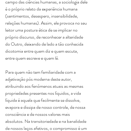
campo das ciências humanas, a sociologia dele 
é o próprio relato da experiência humana 
(sentimentos, desespero, insensibilidade, 
relações humanas). Assim, ele provoca no seu 
leitor uma postura ética de se implicar no 
próprio discurso, de reconhecer a alteridade 
do Outro, deixando de lado a tão conhecida 
dicotomia entre quem diz e quem escuta, 
entre quem escreve e quem lê.
Para quem não tem familiaridade com a 
adjetivação pós moderna deste autor, 
atribuindo aos fenômenos atuais as mesmas 
propriedades presentes nos líquidos, a vida 
líquida é aquela que facilmente se dissolve, 
evapora e dissipa de nosso controle, de nossa 
consciência e de nossos valores mais 
absolutos. Na transitoriedade e na banalidade 
de nossos laços afetivos, o compromisso é um 