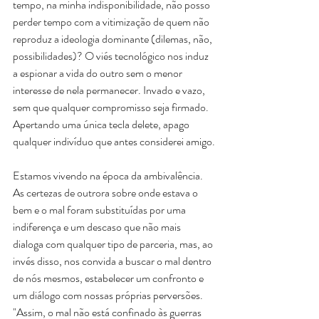
tempo, na minha indisponibilidade, não posso 
perder tempo com a vitimização de quem não 
reproduz a ideologia dominante (dilemas, não, 
possibilidades)? O viés tecnológico nos induz 
a espionar a vida do outro sem o menor 
interesse de nela permanecer. Invado e vazo, 
sem que qualquer compromisso seja firmado. 
Apertando uma única tecla delete, apago 
qualquer indivíduo que antes considerei amigo.
Estamos vivendo na época da ambivalência. 
As certezas de outrora sobre onde estava o 
bem e o mal foram substituídas por uma 
indiferença e um descaso que não mais 
dialoga com qualquer tipo de parceria, mas, ao 
invés disso, nos convida a buscar o mal dentro 
de nós mesmos, estabelecer um confronto e 
um diálogo com nossas próprias perversões. 
"Assim, o mal não está confinado às guerras 