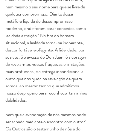
nem mesmo o seu nome para que se livre de 
qualquer compromisso. Diante dessa 
metáfora líquida do descompromisso 
moderno, onde foram parar conceitos como 
lealdade e traição? Na Era do homem 
situacional, a lealdade torna-se inoperante, 
desconfortável e ofegante. A fidelidade, por 
sua vez, é o avesso de Don Juan, é a coragem 
de revelarmos nossas fraquezas e limitações 
mais profundas, é a entrega incondicional a 
outro que nos ajuda na revelação de quem 
somos, ao mesmo tempo que admitimos 
nosso despreparo para reconhecer tamanhas 
debilidades.
Será que a evaporação de nós mesmos pode 
ser sanada mediante o encontro com outro? 
Os Outros são o testemunho de nós e do 