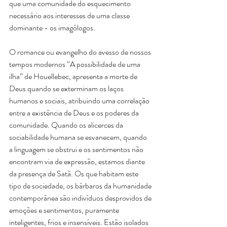
que uma comunidade do esquecimento 
necessário aos interesses de uma classe 
dominante - os imagólogos.
O romance ou evangelho do avesso de nossos 
tempos modernos “A possibilidade de uma 
ilha” de Houellebec, apresenta a morte de 
Deus quando se exterminam os laços 
humanos e sociais, atribuindo uma correlação 
entre a existência de Deus e os poderes da 
comunidade. Quando os alicerces da 
sociabilidade humana se esvanecem, quando 
a linguagem se obstrui e os sentimentos não 
encontram via de expressão, estamos diante 
da presença de Satã. Os que habitam este 
tipo de sociedade, os bárbaros da humanidade 
contemporânea são indivíduos desprovidos de 
emoções e sentimentos, puramente 
inteligentes, frios e insensíveis. Estão isolados 