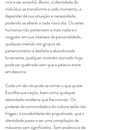
viria a ser amanhã. Assim, a identidade do 
indivíduo se transforma a cada momento, a 
depender de sua situação e necessidade, 
podendo se alterar a cada novo dia. Os seres 
humanos não pertencem a mais nada e a 
ninguém em sua inteireza de personalidade, 
qualquer imersão em grupos de 
pertencimento é desfeita e abandonada 
livremente, qualquer contrato assinado hoje 
pode ser quebrado sem que a palavra entre 
em desonra.
Cada um de nós pode se tornar o que quiser. 
Escolhe sua nação, bem como qualquer 
identidade moderna que lhe convier. Os 
poderes da comunidade e da cultura estão tão 
frágeis, a sociabilidade tão prejudicada, que a 
identidade passa a ser uma compilação de 
máscaras sem significados. Sem essência e de 