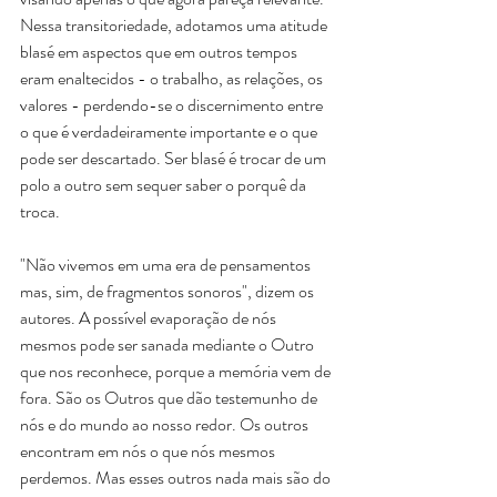
Nessa transitoriedade, adotamos uma atitude 
blasé em aspectos que em outros tempos 
eram enaltecidos - o trabalho, as relações, os 
valores - perdendo-se o discernimento entre 
o que é verdadeiramente importante e o que 
pode ser descartado. Ser blasé é trocar de um 
polo a outro sem sequer saber o porquê da 
troca.
"Não vivemos em uma era de pensamentos 
mas, sim, de fragmentos sonoros", dizem os 
autores. A possível evaporação de nós 
mesmos pode ser sanada mediante o Outro 
que nos reconhece, porque a memória vem de 
fora. São os Outros que dão testemunho de 
nós e do mundo ao nosso redor. Os outros 
encontram em nós o que nós mesmos 
perdemos. Mas esses outros nada mais são do 