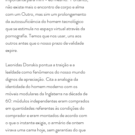
não existe mais o encontro de corpo e alma 
com um Outro, mas sim um prolongamento 
da autossuficiência do homem tecnológico 
que se estimula no espaço virtual através da 
pornografia. Temos que nos usar, uns aos 
outros antes que o nosso prazo de validade 
expire.
Leonidas Donskis pontua a traição e a 
lealdade como fenômenos do nosso mundo 
dignos de apreciação. Cita a analogia da 
identidade do homem moderno com os 
móveis modulares da Inglaterra na década de 
60: módulos independentes eram comprados 
em quantidades referentes às condições do 
comprador e eram montados de acordo com 
o que o instante exigia, o armário de ontem 
virava uma cama hoje, sem garantias do que 