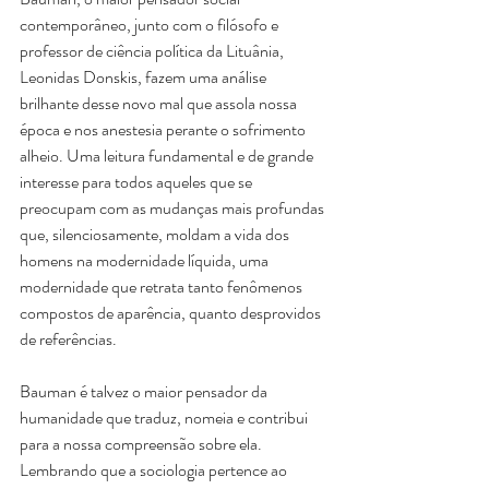
contemporâneo, junto com o filósofo e 
professor de ciência política da Lituânia, 
Leonidas Donskis, fazem uma análise 
brilhante desse novo mal que assola nossa 
época e nos anestesia perante o sofrimento 
alheio. Uma leitura fundamental e de grande 
interesse para todos aqueles que se 
preocupam com as mudanças mais profundas 
que, silenciosamente, moldam a vida dos 
homens na modernidade líquida, uma 
modernidade que retrata tanto fenômenos 
compostos de aparência, quanto desprovidos 
de referências.
Bauman é talvez o maior pensador da 
humanidade que traduz, nomeia e contribui 
para a nossa compreensão sobre ela. 
Lembrando que a sociologia pertence ao 