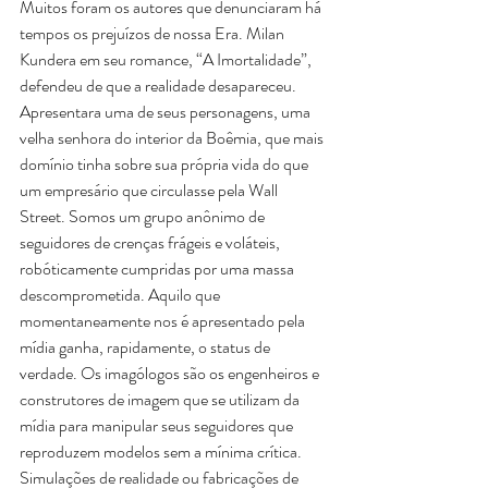
Muitos foram os autores que denunciaram há 
tempos os prejuízos de nossa Era. Milan 
Kundera em seu romance, “A Imortalidade”, 
defendeu de que a realidade desapareceu. 
Apresentara uma de seus personagens, uma 
velha senhora do interior da Boêmia, que mais 
domínio tinha sobre sua própria vida do que 
um empresário que circulasse pela Wall 
Street. Somos um grupo anônimo de 
seguidores de crenças frágeis e voláteis, 
robóticamente cumpridas por uma massa 
descomprometida. Aquilo que 
momentaneamente nos é apresentado pela 
mídia ganha, rapidamente, o status de 
verdade. Os imagólogos são os engenheiros e 
construtores de imagem que se utilizam da 
mídia para manipular seus seguidores que 
reproduzem modelos sem a mínima crítica. 
Simulações de realidade ou fabricações de 