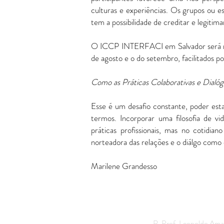
culturas e experiências. Os grupos ou e
tem a possibilidade de creditar e legitima
O ICCP INTERFACI em Salvador será real
de agosto e o do setembro, facilitados 
Como as Práticas Colaborativas e Dialó
Esse é um desafio constante, poder est
termos. Incorporar uma filosofia de vi
práticas profissionais, mas no cotidi
norteadora das relações e o diálgo como 
Marilene Grandesso
R. Prof. Leopoldo Ama