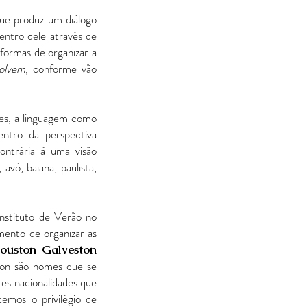
ue produz um diálogo
entro dele através de
formas de organizar a
solvem
, conforme vão
ões, a linguagem como
entro da perspectiva
ontrária à uma visão
avó, baiana, paulista,
nstituto de Verão no
mento de organizar as
ouston Galveston
on são nomes que se
es nacionalidades que
emos o privilégio de