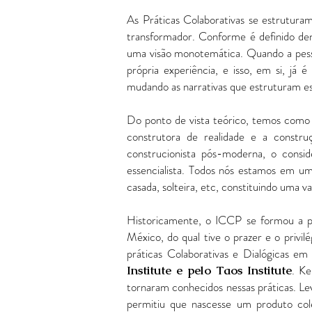
As Práticas Colaborativas se estrutur
transformador. Conforme é definido de
uma visão monotemática. Quando a pessoa
própria experiência, e isso, em si, já
mudando as narrativas que estruturam e
Do ponto de vista teórico, temos como 
construtora de realidade e a const
construcionista pós-moderna, o consi
essencialista. Todos nós estamos em um
casada, solteira, etc, constituindo uma
Historicamente, o ICCP se formou a pa
México, do qual tive o prazer e o pri
práticas Colaborativas e Dialógicas e
. K
Institute e pelo Taos Institute
tornaram conhecidos nessas práticas. Le
permitiu que nascesse um produto cole