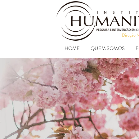
Direção 
HOME
QUEM SOMOS