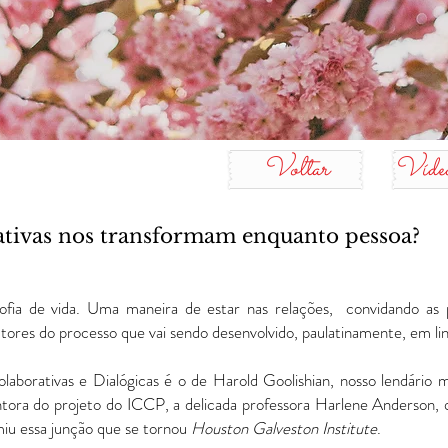
Voltar
Vídeo
ativas nos transformam enquanto pessoa?
fia de vida. Uma maneira de estar nas relações, convidando as 
tores do processo que vai sendo desenvolvido, paulatinamente, em l
laborativas e Dialógicas é o de Harold Goolishian, nosso lendário m
ntora do projeto do ICCP, a delicada professora Harlene Anderson, 
miu essa junção que se tornou
Houston Galveston Institute
.