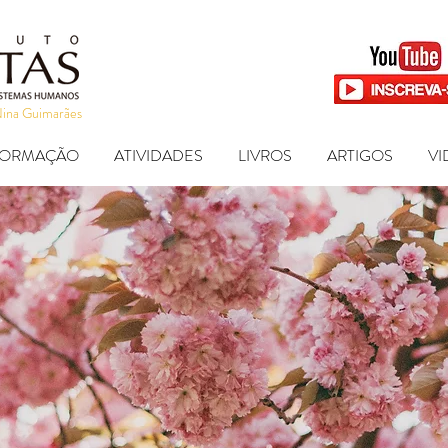
Nina Guimarães
FORMAÇÃO
ATIVIDADES
LIVROS
ARTIGOS
VI